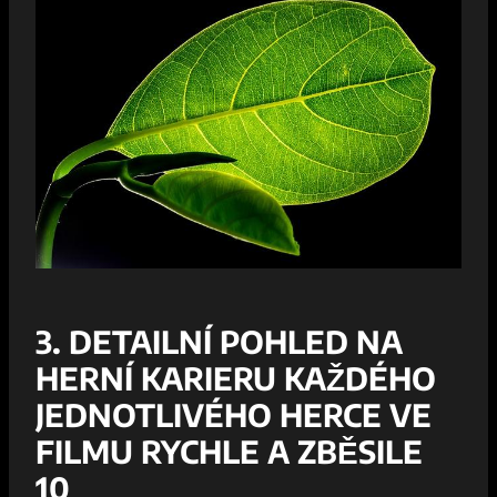
3. DETAILNÍ POHLED‍ NA
HERNÍ KARIERU KAŽDÉHO
JEDNOTLIVÉHO HERCE‍ VE
FILMU RYCHLE A ​ZBĚSILE
10