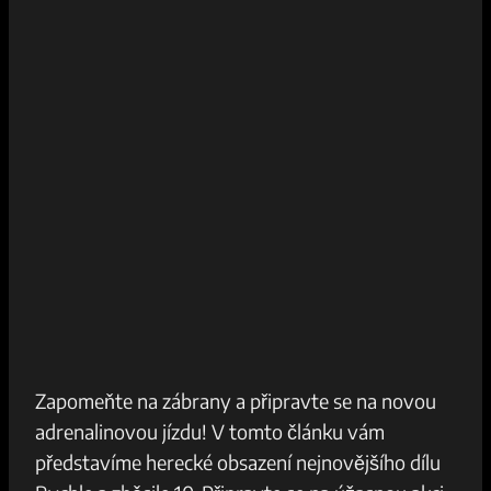
Zapomeňte na zábrany​ a připravte​ se na‌ novou
adrenalinovou jízdu! ‍V tomto⁣ článku vám
představíme herecké obsazení nejnovějšího dílu