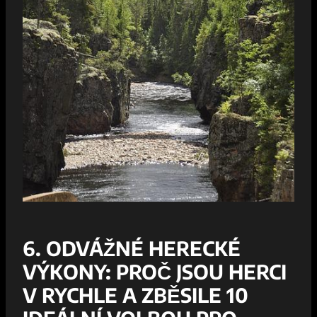
6. ODVÁŽNÉ HERECKÉ
VÝKONY: ‌PROČ‌ JSOU HERCI⁤
V RYCHLE A ZBĚSILE 10​