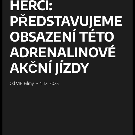
HERCI:
PŘEDSTAVUJEME
OBSAZENÍ TÉTO
ADRENALINOVÉ
AKČNÍ JÍZDY
Od
VIP Filmy
1. 12. 2025