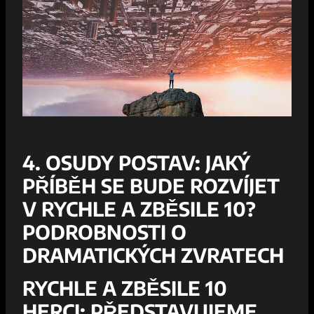
4. OSUDY POSTAV: JAKÝ
PŘÍBĚH SE BUDE‍ ROZVÍJET
V RYCHLE‌ A ZBĚSILE 10?
PODROBNOSTI O
DRAMATICKÝCH ZVRATECH
RYCHLE A ZBĚSILE 10
HERCI: PŘEDSTAVUJEME