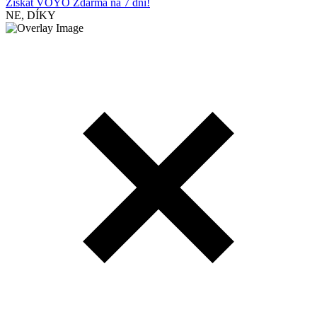
Získat VOYO Zdarma na 7 dní!
NE, DÍKY