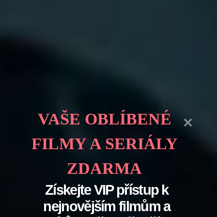
FRIENDS HERCI: TVÁŘE,
KTERÉ NÁS BAVÍ V
KULTOVNÍM SERIÁLU
PŘÁTELÉ
VAŠE OBLÍBENÉ
FILMY A SERIÁLY
ZDARMA
Získejte VIP přístup k
nejnovějším filmům a