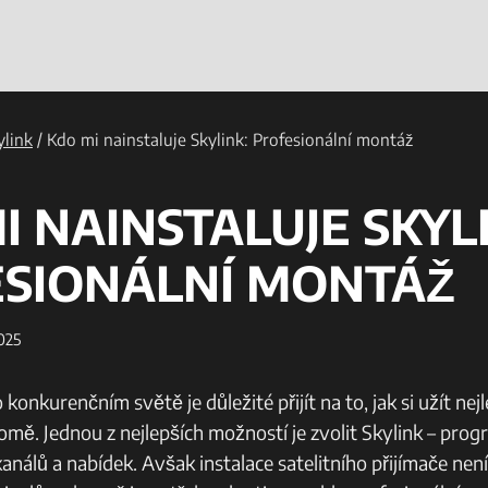
ylink
/
Kdo mi nainstaluje Skylink: Profesionální montáž
I NAINSTALUJE SKYL
SIONÁLNÍ MONTÁŽ
2025
onkurenčním světě je důležité přijít na to, jak si užít nejl
omě. Jednou z nejlepších možností je zvolit Skylink – pro
kanálů a nabídek. Avšak instalace satelitního přijímače ne