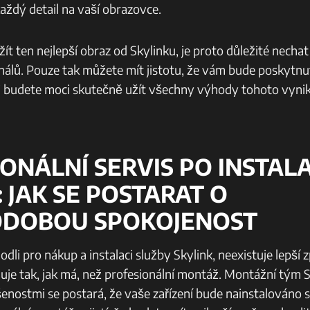
aždý detail na vaší obrazovce.
ít ten nejlepší obraz od Skylinku, je proto důležité nechat s
nálů. Pouze tak můžete mít jistotu, že vám bude poskytnu
si budete moci skutečně užít všechny výhody tohoto vynika
ONÁLNÍ SERVIS PO INSTALA
: JAK SE POSTARAT O
DOBOU SPOKOJENOST
odli pro nákup a instalaci služby Skylink, neexistuje lepší 
nguje tak, jak má, než profesionální montáž. Montážní tým 
enostmi se postará, že vaše zařízení bude nainstalováno 