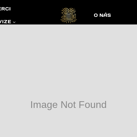
ERCI
O NÁS
VIZE