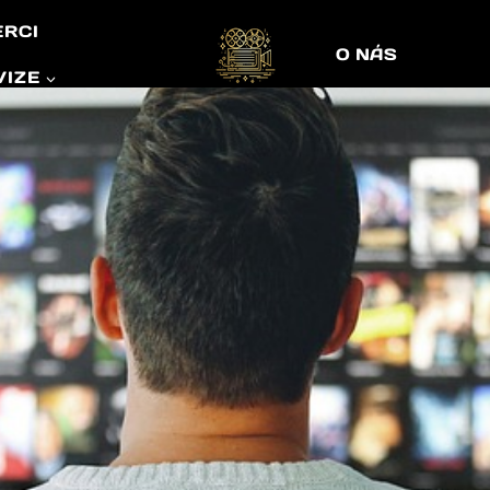
ERCI
O NÁS
VIZE