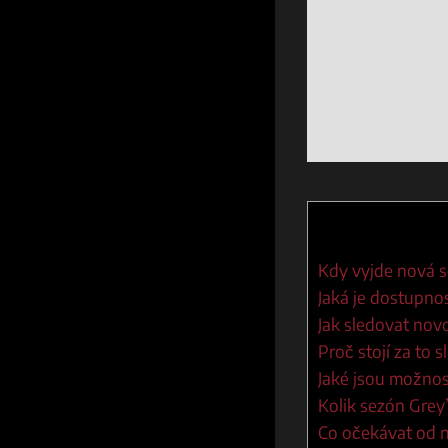
Kdy vyjde nová s
Jaká je dostupno
Jak sledovat nov
Proč stojí za to 
Jaké jsou možnos
Kolik sezón Grey’
Co očekávat od 