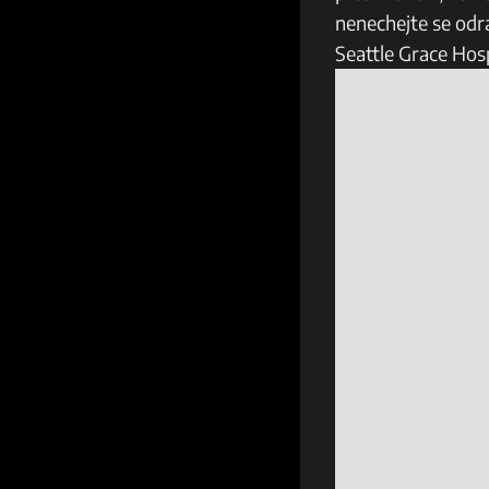
nenechejte se odra
Seattle Grace Hosp