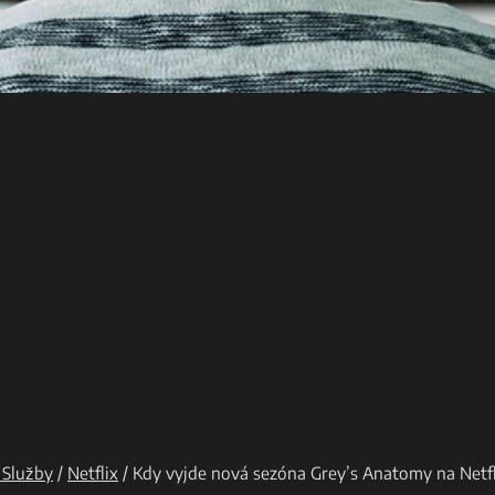
 Služby
/
Netflix
/
Kdy vyjde nová sezóna Grey’s Anatomy na Netf