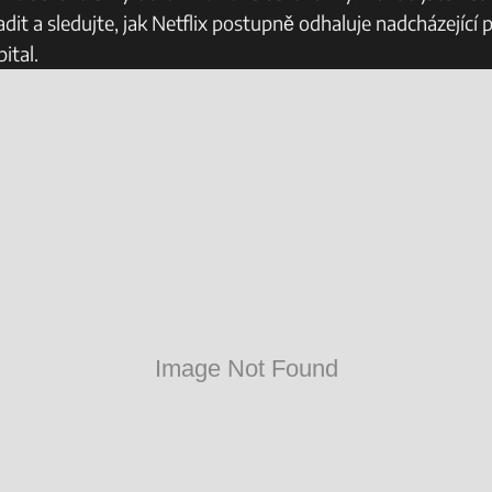
dit a sledujte, jak Netflix postupně odhaluje nadcházející
ital.