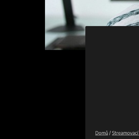
Domů
/
Streamovací