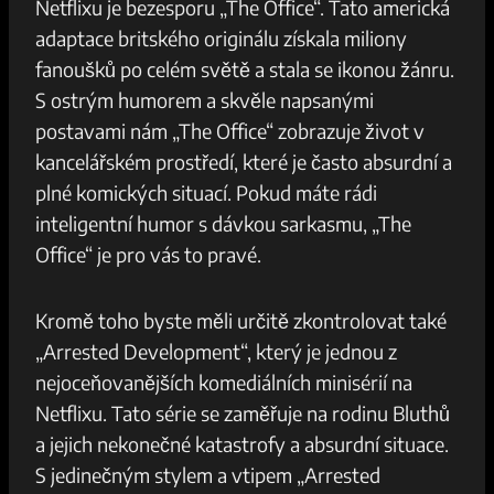
Netflixu je bezesporu „The Office“. Tato americká
adaptace britského originálu získala miliony
fanoušků po celém světě a stala se ikonou žánru.
S ostrým humorem a skvěle napsanými
postavami nám „The Office“ zobrazuje život v
kancelářském prostředí, které je často absurdní a
plné komických situací. Pokud máte rádi
inteligentní humor s dávkou sarkasmu, „The
Office“ je pro vás to pravé.
Kromě toho byste měli určitě zkontrolovat také
„Arrested Development“, který je jednou z
nejoceňovanějších komediálních minisérií na
Netflixu. Tato série se zaměřuje na rodinu Bluthů
a jejich nekonečné katastrofy a absurdní situace.
S jedinečným stylem a vtipem „Arrested