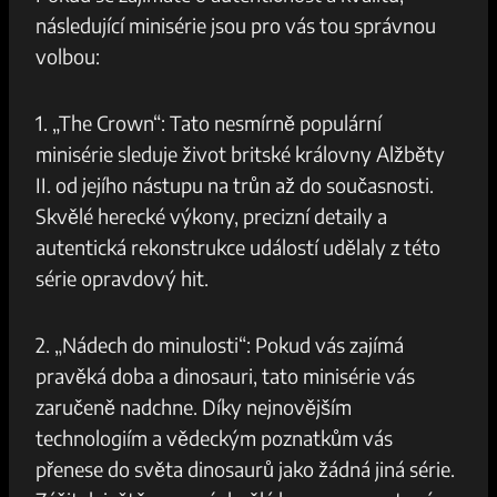
následující minisérie jsou pro vás tou správnou
volbou:
1. „The Crown“: Tato nesmírně populární
minisérie sleduje život britské královny Alžběty
II. od jejího nástupu na trůn až do současnosti.
Skvělé herecké výkony, precizní detaily a
autentická rekonstrukce událostí udělaly z této
série opravdový hit.
2. „Nádech do minulosti“: Pokud vás zajímá
pravěká doba a dinosauri, tato minisérie vás
zaručeně nadchne. Díky nejnovějším
technologiím a vědeckým poznatkům vás
přenese do světa dinosaurů jako žádná jiná série.