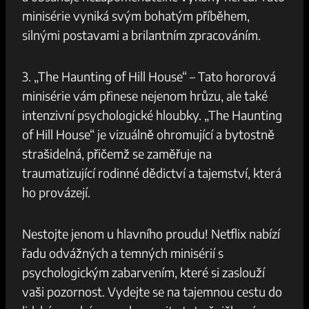
minisérie vyniká svým bohatým příběhem,
silnými postavami a brilantním zpracováním.
3. „The Haunting of Hill House“ – Tato hororová
minisérie vám přinese nejenom hrůzu, ale také
intenzivní psychologické hloubky. „The Haunting
of Hill House“ je vizuálně ohromující a bytostně
strašidelná, přičemž se zaměřuje na
traumatizující rodinné dědictví a tajemství, která
ho provázejí.
Nestojte jenom u hlavního proudu! Netflix nabízí
řadu odvážných a temných minisérií s
psychologickým zabarvením, které si zaslouží
vaši pozornost. Vydejte se na tajemnou cestu do