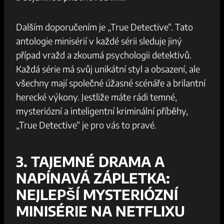
Dalším doporučením je „True Detective“. Tato
antologie minisérií v každé sérii sleduje jiný
případ vražd a zkoumá psychologii detektivů.
Každá série má svůj unikátní styl a obsazení, ale
všechny mají společné úžasné scénáře a brilantní
herecké výkony. Jestliže máte rádi temné,
mysteriózní a inteligentní kriminální příběhy,
„True Detective“ je pro vás to pravé.
3. TAJEMNÉ DRAMA A
NAPÍNAVÁ ZÁPLETKA:
NEJLEPŠÍ MYSTERIÓZNÍ
MINISÉRIE NA NETFLIXU