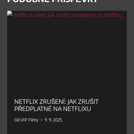
NETFLIX ZRUŠENÍ: JAK ZRUŠIT
PŘEDPLATNÉ NA NETFLIXU
Od
VIP Filmy
9. 9. 2025