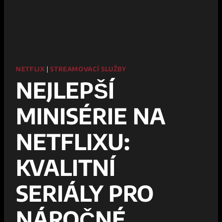
NETFLIX
|
STREAMOVACÍ SLUŽBY
NEJLEPŠÍ
MINISÉRIE NA
NETFLIXU:
KVALITNÍ
SERIÁLY PRO
NÁROČNÉ