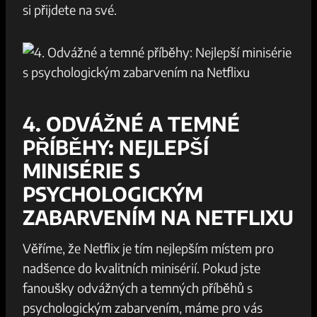
si přijdete na své.
4. ODVÁŽNÉ A TEMNÉ
PŘÍBĚHY: NEJLEPŠÍ
MINISÉRIE S
PSYCHOLOGICKÝM
ZABARVENÍM NA NETFLIXU
Věříme, že Netflix je tím nejlepším místem pro
nadšence do kvalitních minisérií. Pokud jste
fanoušky odvážných a temných příběhů s
psychologickým zabarvením, máme pro vás