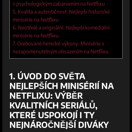
s psychologickým zabarvením na Netflixu
5. Kvalita a autentičnost: Nejlepší historické
minisérie na Netflixu
6. Neotřelé a originální: Nejlepší komediální
minisérie na Netflixu
7. Oceňované herecké výkony: Minisérie s
nezapomenutelným obsazením na Netflixu
1. ÚVOD DO SVĚTA
NEJLEPŠÍCH MINISÉRIÍ NA
NETFLIXU: VÝBĚR
KVALITNÍCH SERIÁLŮ,
KTERÉ USPOKOJÍ I TY
NEJNÁROČNĚJŠÍ DIVÁKY