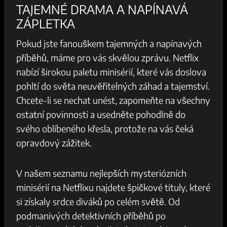
TAJEMNÉ DRAMA A NAPÍNAVÁ
ZÁPLETKA
Pokud jste fanouškem tajemných a napínavých
příběhů, máme pro vás skvělou zprávu. Netflix
nabízí širokou paletu minisérií, které vás doslova
pohltí do světa neuvěřitelných záhad a tajemství.
Chcete-li se nechat unést, zapomeňte na všechny
ostatní povinnosti a usedněte pohodlně do
svého oblíbeného křesla, protože na vás čeká
opravdový zážitek.
V našem seznamu nejlepších mysteriózních
minisérií na Netflixu najdete špičkové tituly, které
si získaly srdce diváků po celém světě. Od
podmanivých detektivních příběhů po