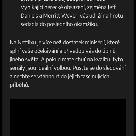
Vynikající herecké obsazení, zejména Jeff
Daniels a Merritt Wever, vás udrží na hrotu
sedadla do posledního okamžiku.
Na Netflixu je více než dostatek minisérií, které
splní vaše očekávání a přivedou vás do úplně
jiného světa. A pokud máte chuť na kvalitu, tyto
seriály jsou ideální volbou. Pusťte se do sledování
a nechte se vtáhnout do jejich fascinujících
příběhů.