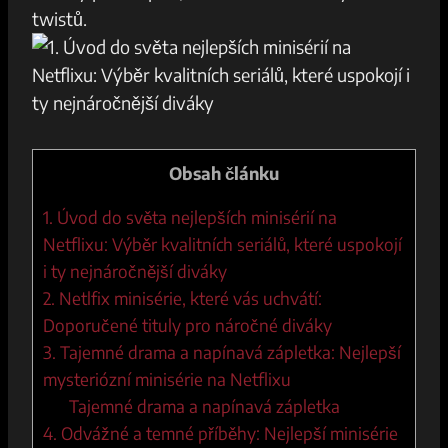
twistů.
Obsah článku
1. Úvod do světa nejlepších minisérií na
Netflixu: Výběr kvalitních seriálů, které uspokojí
i ty nejnáročnější diváky
2. Netlfix minisérie, které vás uchvátí:
Doporučené tituly pro náročné diváky
3. Tajemné drama a napínavá zápletka: Nejlepší
mysteriózní minisérie na Netflixu
Tajemné drama a napínavá zápletka
4. Odvážné a temné příběhy: Nejlepší minisérie