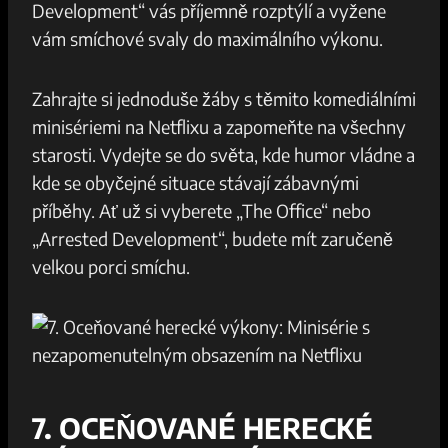
Development“ vás příjemně rozptýlí a vyžene
vám smíchové svaly do maximálního výkonu.
Zahrajte si jednoduše žáby s těmito komediálními
minisériemi na Netflixu a zapomeňte na všechny
starosti. Vydejte se do světa, kde humor vládne a
kde se obyčejné situace stávají zábavnými
příběhy. Ať už si vyberete „The Office“ nebo
„Arrested Development“, budete mít zaručeně
velkou porci smíchu.
7. OCEŇOVANÉ HERECKÉ