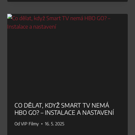
CO DĚLAT, KDYŽ SMART TV NEMÁ
HBO GO? – INSTALACE A NASTAVENÍ
Od
VIP Filmy
16. 5. 2025