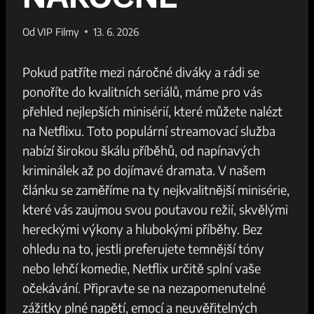
Od
VIP Filmy
13. 6. 2026
Pokud patříte mezi náročné diváky a rádi se
ponoříte do kvalitních seriálů, máme pro vás
přehled nejlepších minisérií, které můžete nalézt
na Netflixu. Toto populární streamovací služba
nabízí širokou škálu příběhů, od napínavých
kriminálek až po dojímavé dramata. V našem
článku se zaměříme na ty nejkvalitnější minisérie,
které vás zaujmou svou poutavou režií, skvělými
hereckými výkony a hlubokými příběhy. Bez
ohledu na to, jestli preferujete temnější tóny
nebo lehčí komedie, Netflix určitě splní vaše
očekávání. Připravte se na nezapomenutelné
zážitky plné napětí, emocí a neuvěřitelných