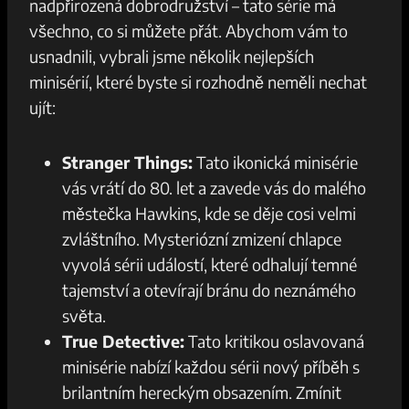
nadpřirozená dobrodružství – tato série má
všechno, co si můžete přát. Abychom vám to
usnadnili, vybrali jsme několik nejlepších
minisérií, které byste si rozhodně neměli nechat
ujít:
Stranger Things:
Tato ikonická minisérie
vás vrátí do 80. let a zavede vás do malého
městečka Hawkins, kde se děje cosi velmi
zvláštního. Mysteriózní zmizení chlapce
vyvolá sérii událostí, které odhalují temné
tajemství a otevírají bránu do neznámého
světa.
True Detective:
Tato kritikou oslavovaná
minisérie nabízí každou sérii nový příběh s
brilantním hereckým obsazením. Zmínit