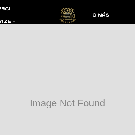
ERCI
O NÁS
VIZE