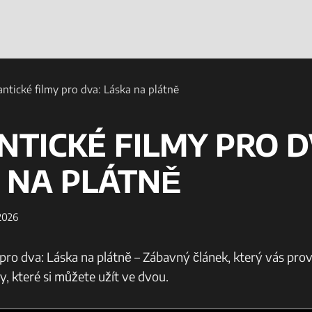
tické filmy pro dva: Láska na plátně
TICKÉ FILMY PRO D
 NA PLÁTNĚ
 2026
pro dva: Láska na plátně – Zábavný článek, který vás‌ pro
, které‌ si můžete ‌užít ve dvou.